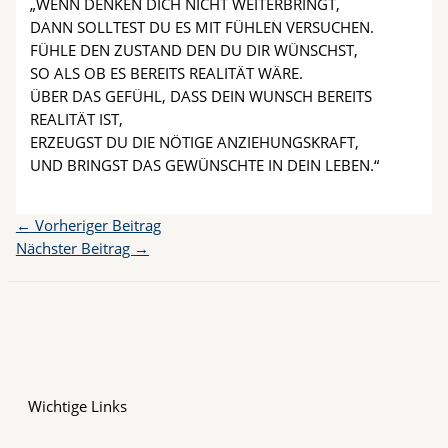
„WENN DENKEN DICH NICHT WEITERBRINGT,
DANN SOLLTEST DU ES MIT FÜHLEN VERSUCHEN.
FÜHLE DEN ZUSTAND DEN DU DIR WÜNSCHST,
SO ALS OB ES BEREITS REALITÄT WÄRE.
ÜBER DAS GEFÜHL, DASS DEIN WUNSCH BEREITS
REALITÄT IST,
ERZEUGST DU DIE NÖTIGE ANZIEHUNGSKRAFT,
UND BRINGST DAS GEWÜNSCHTE IN DEIN LEBEN.“
←
Vorheriger Beitrag
Nächster Beitrag
→
Wichtige Links