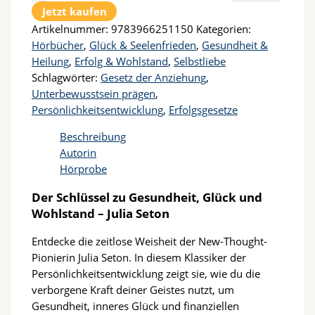
Jetzt kaufen
Artikelnummer:
9783966251150
Kategorien:
Hörbücher
,
Glück & Seelenfrieden
,
Gesundheit &
Heilung
,
Erfolg & Wohlstand
,
Selbstliebe
Schlagwörter:
Gesetz der Anziehung
,
Unterbewusstsein prägen
,
Persönlichkeitsentwicklung
,
Erfolgsgesetze
Beschreibung
Autorin
Hörprobe
Der Schlüssel zu Gesundheit, Glück und
Wohlstand – Julia Seton
Entdecke die zeitlose Weisheit der New-Thought-
Pionierin Julia Seton. In diesem Klassiker der
Persönlichkeitsentwicklung zeigt sie, wie du die
verborgene Kraft deiner Geistes nutzt, um
Gesundheit, inneres Glück und finanziellen