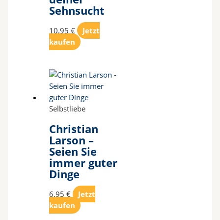
Sehnsucht
10,95
€
Jetzt
kaufen
Selbstliebe
Christian
Larson –
Seien Sie
immer guter
Dinge
6,95
€
Jetzt
kaufen