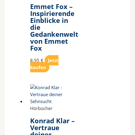
Emmet Fox –
Inspirierende
Einblicke in
die
Gedankenwelt
von Emmet
Fox
8,95
€
Jetzt
kaufen
Hörbücher
Konrad Klar –
Vertraue
deiner