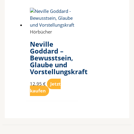
Hörbücher
Neville
Goddard –
Bewusstsein,
Glaube und
Vorstellungskraft
12,95
€
Jetzt
kaufen