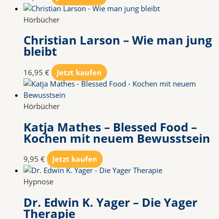
Hörbücher
Christian Larson – Wie man jung
bleibt
16,95
€
Jetzt kaufen
Hörbücher
Katja Mathes – Blessed Food –
Kochen mit neuem Bewusstsein
9,95
€
Jetzt kaufen
Hypnose
Dr. Edwin K. Yager – Die Yager
Therapie