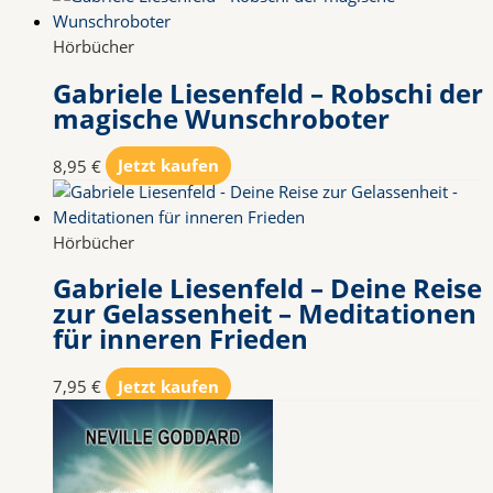
Hörbücher
Gabriele Liesenfeld – Robschi der
magische Wunschroboter
8,95
€
Jetzt kaufen
Hörbücher
Gabriele Liesenfeld – Deine Reise
zur Gelassenheit – Meditationen
für inneren Frieden
7,95
€
Jetzt kaufen