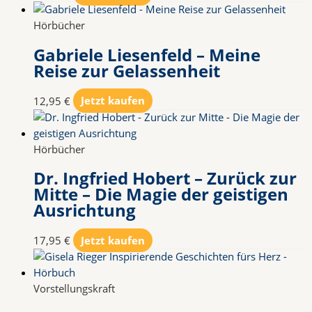
Hörbücher
Gabriele Liesenfeld – Meine
Reise zur Gelassenheit
12,95
€
Jetzt kaufen
Hörbücher
Dr. Ingfried Hobert – Zurück zur
Mitte – Die Magie der geistigen
Ausrichtung
17,95
€
Jetzt kaufen
Vorstellungskraft