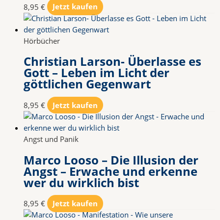
8,95
€
Jetzt kaufen
Hörbücher
Christian Larson- Überlasse es
Gott – Leben im Licht der
göttlichen Gegenwart
8,95
€
Jetzt kaufen
Angst und Panik
Marco Looso – Die Illusion der
Angst – Erwache und erkenne
wer du wirklich bist
8,95
€
Jetzt kaufen