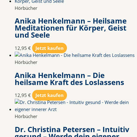
Hörbücher
Anika Henkelmann – Heilsame
Meditationen für Körper, Geist
und Seele
12,95
€
Jetzt kaufen
Hörbücher
Anika Henkelmann – Die
heilsame Kraft des Loslassens
12,95
€
Jetzt kaufen
Hörbücher
Dr. Christina Petersen – Intuitiv
gesund – Werde dein eigener