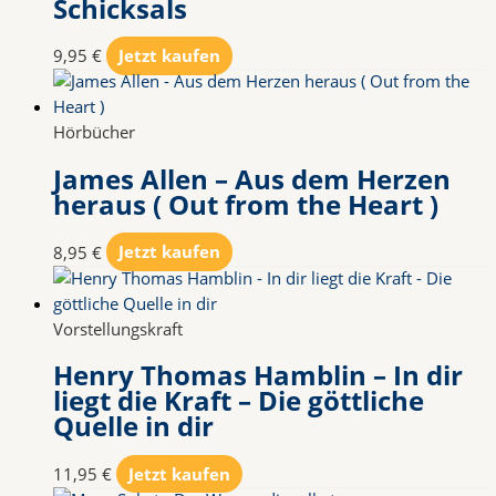
Schicksals
9,95
€
Jetzt kaufen
Hörbücher
James Allen – Aus dem Herzen
heraus ( Out from the Heart )
8,95
€
Jetzt kaufen
Vorstellungskraft
Henry Thomas Hamblin – In dir
liegt die Kraft – Die göttliche
Quelle in dir
11,95
€
Jetzt kaufen