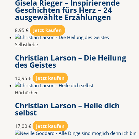
Gisela Rieger – Inspirierende
Geschichten fürs Herz – 24
ausgewählte Erzählungen
8,95
€
Jetzt kaufen
Selbstliebe
Christian Larson – Die Heilung
des Geistes
10,95
€
Jetzt kaufen
Hörbücher
Christian Larson – Heile dich
selbst
17,00
€
Jetzt kaufen