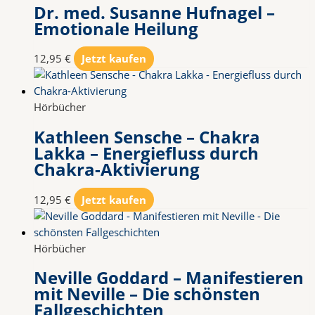
Dr. med. Susanne Hufnagel –
Emotionale Heilung
12,95
€
Jetzt kaufen
Hörbücher
Kathleen Sensche – Chakra
Lakka – Energiefluss durch
Chakra-Aktivierung
12,95
€
Jetzt kaufen
Hörbücher
Neville Goddard – Manifestieren
mit Neville – Die schönsten
Fallgeschichten