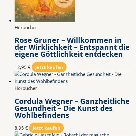
Hörbücher
Rose Gruner – Willkommen in
der Wirklichkeit – Entspannt die
eigene Göttlichkeit entdecken
12,95
€
Jetzt kaufen
Hörbücher
Cordula Wegner – Ganzheitliche
Gesundheit – Die Kunst des
Wohlbefindens
8,95
€
Jetzt kaufen