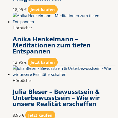
18,95
€
Jetzt kaufen
Hörbücher
Anika Henkelmann –
Meditationen zum tiefen
Entspannen
12,95
€
Jetzt kaufen
Hörbücher
Julia Bleser – Bewusstsein &
Unterbewusstsein – Wie wir
unsere Realität erschaffen
8,95
€
Jetzt kaufen