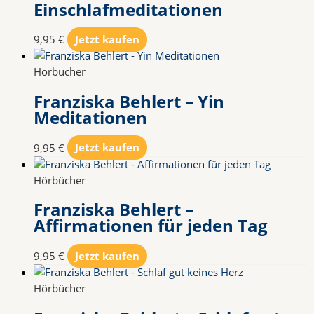
Einschlafmeditationen
9,95
€
Jetzt kaufen
Hörbücher
Franziska Behlert – Yin
Meditationen
9,95
€
Jetzt kaufen
Hörbücher
Franziska Behlert –
Affirmationen für jeden Tag
9,95
€
Jetzt kaufen
Hörbücher