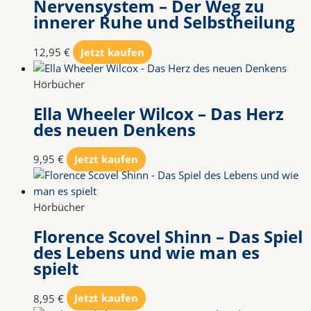
Nervensystem – Der Weg zu
innerer Ruhe und Selbstheilung
12,95
€
Jetzt kaufen
Hörbücher
Ella Wheeler Wilcox – Das Herz
des neuen Denkens
9,95
€
Jetzt kaufen
Hörbücher
Florence Scovel Shinn – Das Spiel
des Lebens und wie man es
spielt
8,95
€
Jetzt kaufen