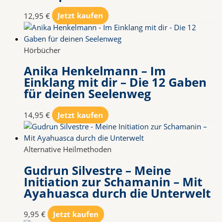
12,95
€
Jetzt kaufen
Hörbücher
Anika Henkelmann – Im
Einklang mit dir – Die 12 Gaben
für deinen Seelenweg
14,95
€
Jetzt kaufen
Alternative Heilmethoden
Gudrun Silvestre – Meine
Initiation zur Schamanin – Mit
Ayahuasca durch die Unterwelt
9,95
€
Jetzt kaufen