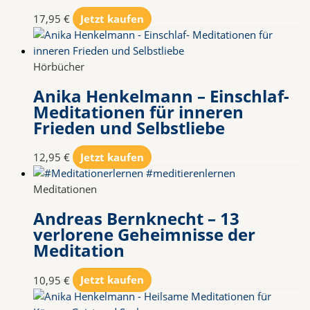
17,95
€
Jetzt kaufen
Hörbücher
Anika Henkelmann – Einschlaf-
Meditationen für inneren
Frieden und Selbstliebe
12,95
€
Jetzt kaufen
Meditationen
Andreas Bernknecht – 13
verlorene Geheimnisse der
Meditation
10,95
€
Jetzt kaufen