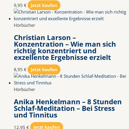
9,95
€
Jetzt kaufen
Hörbücher
Christian Larson –
Konzentration – Wie man sich
richtig konzentriert und
exzellente Ergebnisse erzielt
8,95
€
Jetzt kaufen
Hörbücher
Anika Henkelmann – 8 Stunden
Schlaf-Meditation – Bei Stress
und Tinnitus
12,95
€
Jetzt kaufen