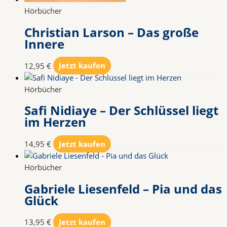
Hörbücher
Christian Larson – Das große
Innere
12,95
€
Jetzt kaufen
Hörbücher
Safi Nidiaye – Der Schlüssel liegt
im Herzen
14,95
€
Jetzt kaufen
Hörbücher
Gabriele Liesenfeld – Pia und das
Glück
13,95
€
Jetzt kaufen