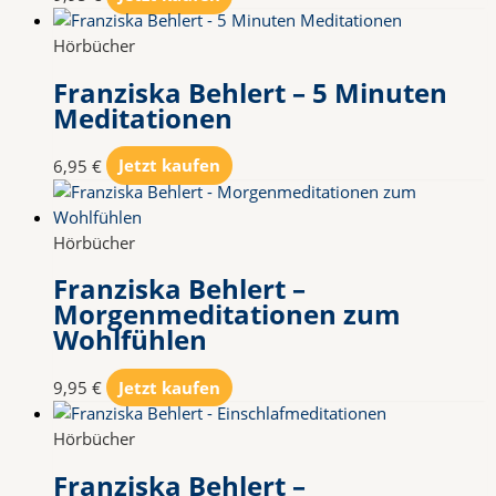
Hörbücher
Franziska Behlert – 5 Minuten
Meditationen
6,95
€
Jetzt kaufen
Hörbücher
Franziska Behlert –
Morgenmeditationen zum
Wohlfühlen
9,95
€
Jetzt kaufen
Hörbücher
Franziska Behlert –