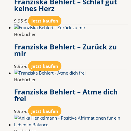
Franziska Behlert – Schlaf gut
keines Herz
9,95
€
Jetzt kaufen
Hörbücher
Franziska Behlert – Zurück zu
mir
9,95
€
Jetzt kaufen
Hörbücher
Franziska Behlert – Atme dich
frei
9,95
€
Jetzt kaufen