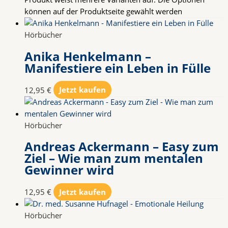
können auf der Produktseite gewählt werden
Hörbücher
Anika Henkelmann –
Manifestiere ein Leben in Fülle
12,95
€
Jetzt kaufen
Hörbücher
Andreas Ackermann – Easy zum
Ziel – Wie man zum mentalen
Gewinner wird
12,95
€
Jetzt kaufen
Hörbücher