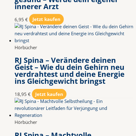
innerer Arzt
6,95
€
Jetzt kaufen
Hörbücher
RJ Spina – Verändere deinen
Geist – Wie du dein Gehirn neu
verdrahtest und deine Energie
ins Gleichgewicht bringst
18,95
€
Jetzt kaufen
Hörbücher
RJ Spina – Machtvolle