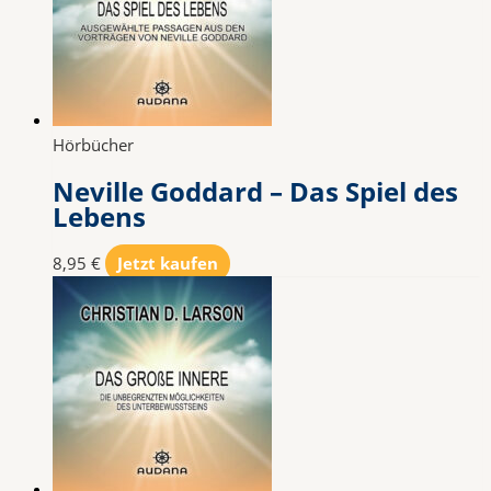
Hörbücher
Neville Goddard – Das Spiel des
Lebens
8,95
€
Jetzt kaufen