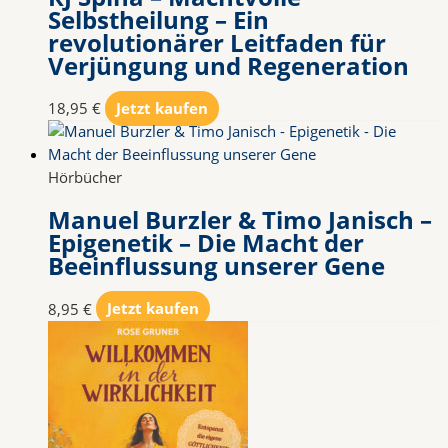
Selbstheilung – Ein
revolutionärer Leitfaden für
Verjüngung und Regeneration
18,95
€
Jetzt kaufen
Hörbücher
Manuel Burzler & Timo Janisch –
Epigenetik – Die Macht der
Beeinflussung unserer Gene
8,95
€
Jetzt kaufen