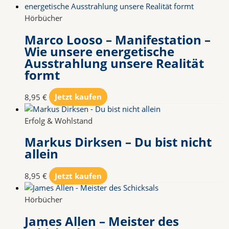
Hörbücher
Marco Looso – Manifestation –
Wie unsere energetische
Ausstrahlung unsere Realität
formt
8,95
€
Jetzt kaufen
Erfolg & Wohlstand
Markus Dirksen – Du bist nicht
allein
8,95
€
Jetzt kaufen
Hörbücher
James Allen – Meister des