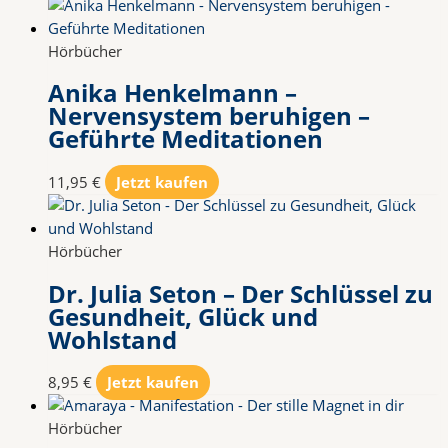
Hörbücher
Anika Henkelmann –
Nervensystem beruhigen –
Geführte Meditationen
11,95
€
Jetzt kaufen
Hörbücher
Dr. Julia Seton – Der Schlüssel zu
Gesundheit, Glück und
Wohlstand
8,95
€
Jetzt kaufen
Hörbücher