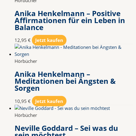
Hörbücher
Anika Henkelmann – Positive
Affirmationen für ein Leben in
Balance
12,95
€
Jetzt kaufen
Hörbücher
Anika Henkelmann –
Meditationen bei Ängsten &
Sorgen
10,95
€
Jetzt kaufen
Hörbücher
Neville Goddard – Sei was du
sein möchtest