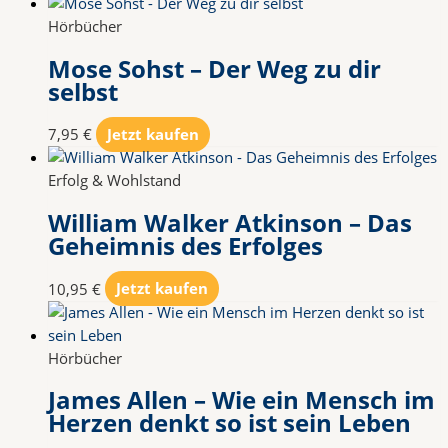
Hörbücher
Mose Sohst – Der Weg zu dir
selbst
7,95
€
Jetzt kaufen
Erfolg & Wohlstand
William Walker Atkinson – Das
Geheimnis des Erfolges
10,95
€
Jetzt kaufen
Hörbücher
James Allen – Wie ein Mensch im
Herzen denkt so ist sein Leben