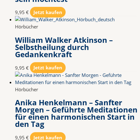
9,95
€
Jetzt kaufen
Hörbücher
William Walker Atkinson –
Selbstheilung durch
Gedankenkraft
9,95
€
Jetzt kaufen
Hörbücher
Anika Henkelmann – Sanfter
Morgen – Geführte Meditationen
für einen harmonischen Start in
den Tag
9,95
€
Jetzt kaufen