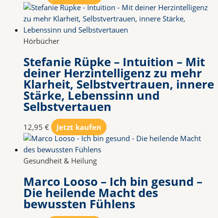
Hörbücher
Stefanie Rüpke – Intuition – Mit
deiner Herzintelligenz zu mehr
Klarheit, Selbstvertrauen, innere
Stärke, Lebenssinn und
Selbstvertauen
12,95
€
Jetzt kaufen
Gesundheit & Heilung
Marco Looso – Ich bin gesund –
Die heilende Macht des
bewussten Fühlens