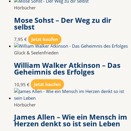
Hörbücher
Mose Sohst – Der Weg zu dir
selbst
7,95
€
Jetzt kaufen
Glück & Seelenfrieden
William Walker Atkinson – Das
Geheimnis des Erfolges
10,95
€
Jetzt kaufen
Hörbücher
James Allen – Wie ein Mensch im
Herzen denkt so ist sein Leben