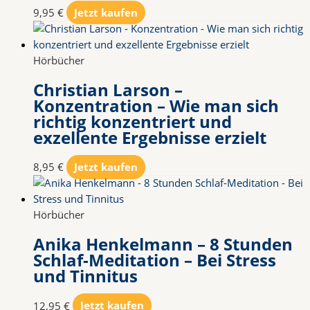
9,95
€
Jetzt kaufen
Hörbücher
Christian Larson –
Konzentration – Wie man sich
richtig konzentriert und
exzellente Ergebnisse erzielt
8,95
€
Jetzt kaufen
Hörbücher
Anika Henkelmann – 8 Stunden
Schlaf-Meditation – Bei Stress
und Tinnitus
12,95
€
Jetzt kaufen