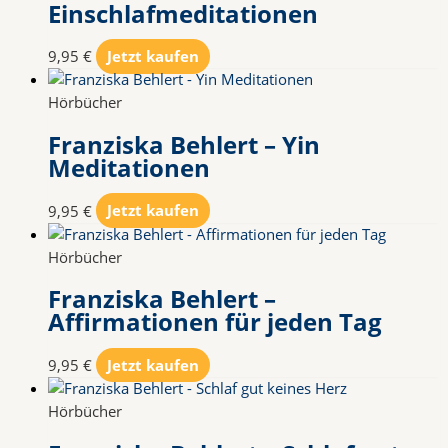
Einschlafmeditationen
9,95
€
Jetzt kaufen
Hörbücher
Franziska Behlert – Yin
Meditationen
9,95
€
Jetzt kaufen
Hörbücher
Franziska Behlert –
Affirmationen für jeden Tag
9,95
€
Jetzt kaufen
Hörbücher