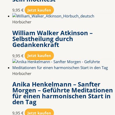
9,95
€
Jetzt kaufen
Hörbücher
William Walker Atkinson –
Selbstheilung durch
Gedankenkraft
9,95
€
Jetzt kaufen
Hörbücher
Anika Henkelmann – Sanfter
Morgen – Geführte Meditationen
für einen harmonischen Start in
den Tag
9,95
€
Jetzt kaufen