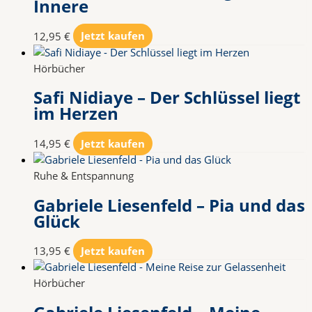
Innere
12,95
€
Jetzt kaufen
Hörbücher
Safi Nidiaye – Der Schlüssel liegt
im Herzen
14,95
€
Jetzt kaufen
Ruhe & Entspannung
Gabriele Liesenfeld – Pia und das
Glück
13,95
€
Jetzt kaufen
Hörbücher