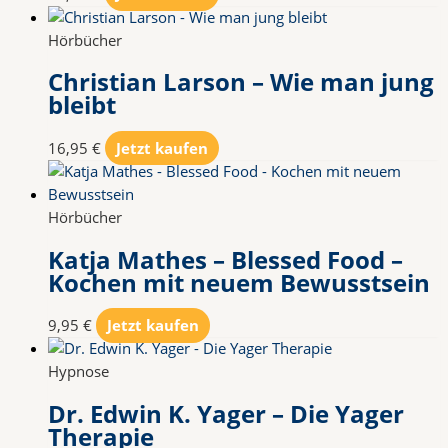
Hörbücher
Christian Larson – Wie man jung
bleibt
16,95
€
Jetzt kaufen
Hörbücher
Katja Mathes – Blessed Food –
Kochen mit neuem Bewusstsein
9,95
€
Jetzt kaufen
Hypnose
Dr. Edwin K. Yager – Die Yager
Therapie