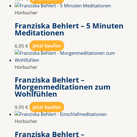
Hörbücher
Franziska Behlert – 5 Minuten
Meditationen
6,95
€
Jetzt kaufen
Hörbücher
Franziska Behlert –
Morgenmeditationen zum
Wohlfühlen
9,95
€
Jetzt kaufen
Hörbücher
Franziska Behlert –