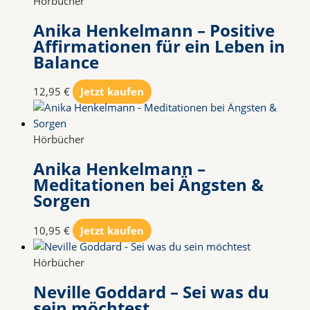
Hörbücher
Anika Henkelmann – Positive
Affirmationen für ein Leben in
Balance
12,95
€
Jetzt kaufen
Hörbücher
Anika Henkelmann –
Meditationen bei Ängsten &
Sorgen
10,95
€
Jetzt kaufen
Hörbücher
Neville Goddard – Sei was du
sein möchtest