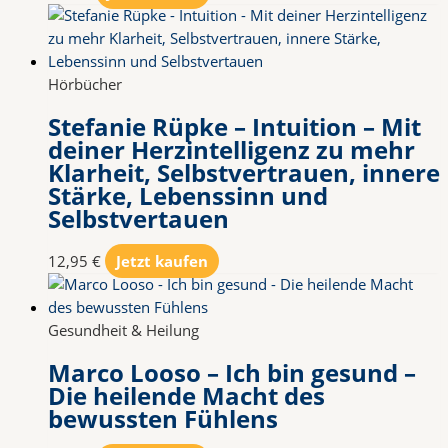
Hörbücher
Stefanie Rüpke – Intuition – Mit
deiner Herzintelligenz zu mehr
Klarheit, Selbstvertrauen, innere
Stärke, Lebenssinn und
Selbstvertauen
12,95
€
Jetzt kaufen
Gesundheit & Heilung
Marco Looso – Ich bin gesund –
Die heilende Macht des
bewussten Fühlens