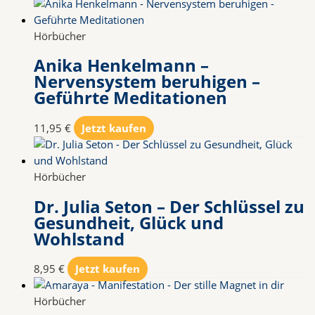
Hörbücher
Anika Henkelmann –
Nervensystem beruhigen –
Geführte Meditationen
11,95
€
Jetzt kaufen
Hörbücher
Dr. Julia Seton – Der Schlüssel zu
Gesundheit, Glück und
Wohlstand
8,95
€
Jetzt kaufen
Hörbücher