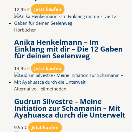
12,95
€
Jetzt kaufen
Hörbücher
Anika Henkelmann – Im
Einklang mit dir – Die 12 Gaben
für deinen Seelenweg
14,95
€
Jetzt kaufen
Alternative Heilmethoden
Gudrun Silvestre – Meine
Initiation zur Schamanin – Mit
Ayahuasca durch die Unterwelt
9,95
€
Jetzt kaufen