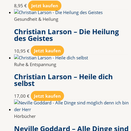
8,95
€
Jetzt kaufen
Gesundheit & Heilung
Christian Larson – Die Heilung
des Geistes
10,95
€
Jetzt kaufen
Ruhe & Entspannung
Christian Larson – Heile dich
selbst
17,00
€
Jetzt kaufen
Hörbücher
Neville Goddard – Alle Dinge sind