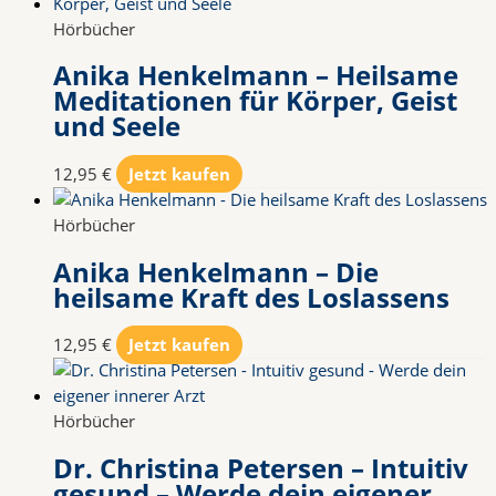
Hörbücher
Anika Henkelmann – Heilsame
Meditationen für Körper, Geist
und Seele
12,95
€
Jetzt kaufen
Hörbücher
Anika Henkelmann – Die
heilsame Kraft des Loslassens
12,95
€
Jetzt kaufen
Hörbücher
Dr. Christina Petersen – Intuitiv
gesund – Werde dein eigener