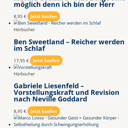
möglich denn ich bin der Herr
8,95
€
Jetzt kaufen
Hörbücher
Ben Sweetland – Reicher werden
im Schlaf
17,95
€
Jetzt kaufen
Hörbücher
Gabriele Liesenfeld –
Vorstellungskraft und Revision
nach Neville Goddard
8,95
€
Jetzt kaufen