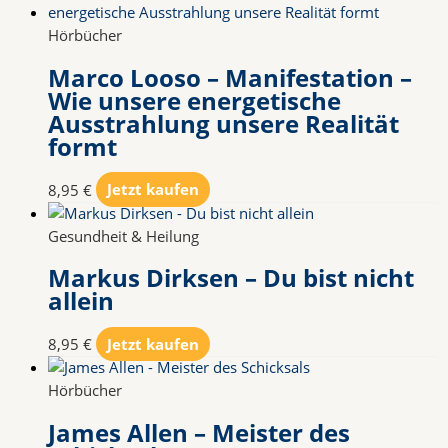
Hörbücher
Marco Looso – Manifestation –
Wie unsere energetische
Ausstrahlung unsere Realität
formt
8,95
€
Jetzt kaufen
Gesundheit & Heilung
Markus Dirksen – Du bist nicht
allein
8,95
€
Jetzt kaufen
Hörbücher
James Allen – Meister des