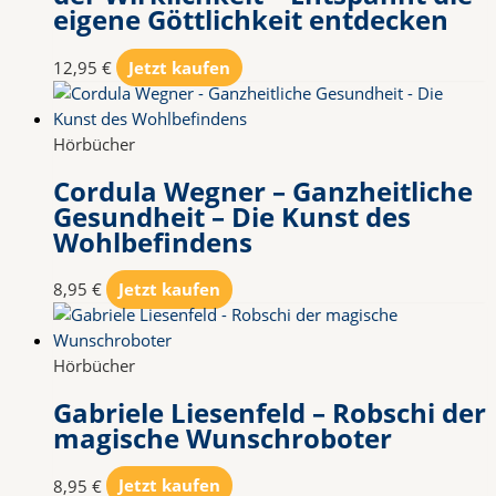
eigene Göttlichkeit entdecken
12,95
€
Jetzt kaufen
Hörbücher
Cordula Wegner – Ganzheitliche
Gesundheit – Die Kunst des
Wohlbefindens
8,95
€
Jetzt kaufen
Hörbücher
Gabriele Liesenfeld – Robschi der
magische Wunschroboter
8,95
€
Jetzt kaufen