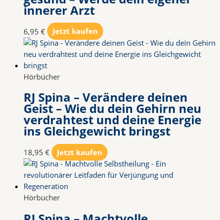
innerer Arzt
6,95
€
Jetzt kaufen
Hörbücher
RJ Spina – Verändere deinen
Geist – Wie du dein Gehirn neu
verdrahtest und deine Energie
ins Gleichgewicht bringst
18,95
€
Jetzt kaufen
Hörbücher
RJ Spina – Machtvolle