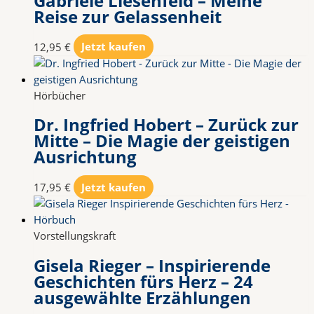
Gabriele Liesenfeld – Meine
Reise zur Gelassenheit
12,95
€
Jetzt kaufen
Hörbücher
Dr. Ingfried Hobert – Zurück zur
Mitte – Die Magie der geistigen
Ausrichtung
17,95
€
Jetzt kaufen
Vorstellungskraft
Gisela Rieger – Inspirierende
Geschichten fürs Herz – 24
ausgewählte Erzählungen