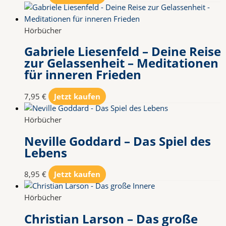
Hörbücher
Gabriele Liesenfeld – Deine Reise
zur Gelassenheit – Meditationen
für inneren Frieden
7,95
€
Jetzt kaufen
Hörbücher
Neville Goddard – Das Spiel des
Lebens
8,95
€
Jetzt kaufen
Hörbücher
Christian Larson – Das große