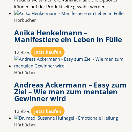
können auf der Produktseite gewählt werden
Hörbücher
Anika Henkelmann –
Manifestiere ein Leben in Fülle
12,95
€
Jetzt kaufen
Hörbücher
Andreas Ackermann – Easy zum
Ziel – Wie man zum mentalen
Gewinner wird
12,95
€
Jetzt kaufen
Hörbücher