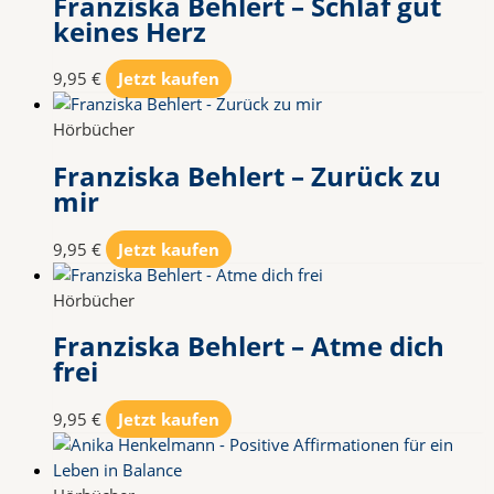
Franziska Behlert – Schlaf gut
keines Herz
9,95
€
Jetzt kaufen
Hörbücher
Franziska Behlert – Zurück zu
mir
9,95
€
Jetzt kaufen
Hörbücher
Franziska Behlert – Atme dich
frei
9,95
€
Jetzt kaufen