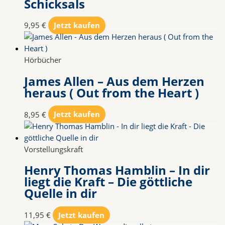
Schicksals
9,95
€
Jetzt kaufen
Hörbücher
James Allen – Aus dem Herzen
heraus ( Out from the Heart )
8,95
€
Jetzt kaufen
Vorstellungskraft
Henry Thomas Hamblin – In dir
liegt die Kraft – Die göttliche
Quelle in dir
11,95
€
Jetzt kaufen