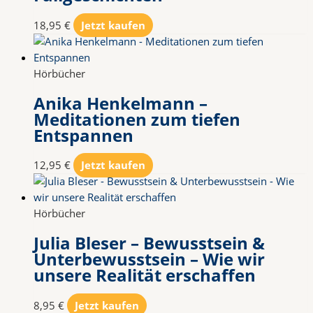
18,95
€
Jetzt kaufen
Hörbücher
Anika Henkelmann –
Meditationen zum tiefen
Entspannen
12,95
€
Jetzt kaufen
Hörbücher
Julia Bleser – Bewusstsein &
Unterbewusstsein – Wie wir
unsere Realität erschaffen
8,95
€
Jetzt kaufen