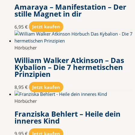
Amaraya – Manifestation – Der
stille Magnet in dir
6,95
€
Jetzt kaufen
Hörbücher
William Walker Atkinson – Das
Kybalion – Die 7 hermetischen
Prinzipien
8,95
€
Jetzt kaufen
Hörbücher
Franziska Behlert – Heile dein
inneres Kind
9,95
€
Jetzt kaufen