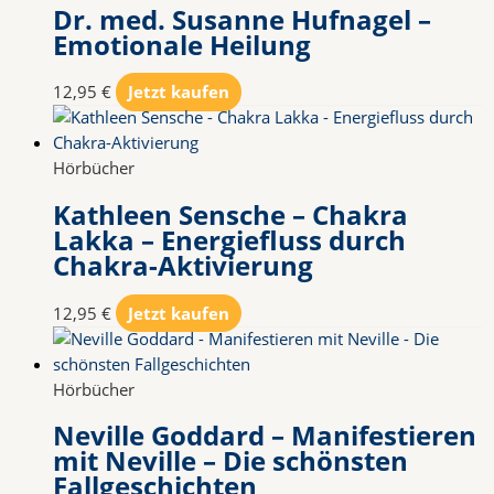
Dr. med. Susanne Hufnagel –
Emotionale Heilung
12,95
€
Jetzt kaufen
Hörbücher
Kathleen Sensche – Chakra
Lakka – Energiefluss durch
Chakra-Aktivierung
12,95
€
Jetzt kaufen
Hörbücher
Neville Goddard – Manifestieren
mit Neville – Die schönsten
Fallgeschichten