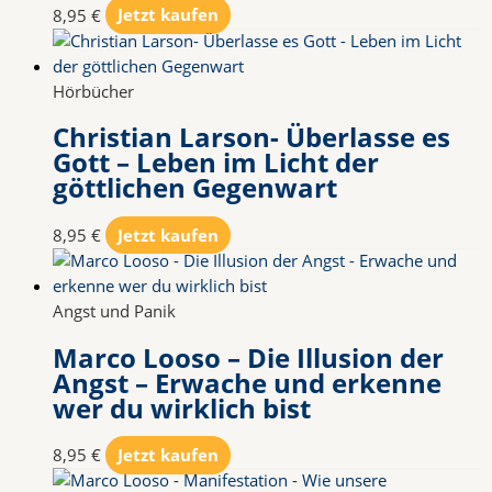
8,95
€
Jetzt kaufen
Hörbücher
Christian Larson- Überlasse es
Gott – Leben im Licht der
göttlichen Gegenwart
8,95
€
Jetzt kaufen
Angst und Panik
Marco Looso – Die Illusion der
Angst – Erwache und erkenne
wer du wirklich bist
8,95
€
Jetzt kaufen