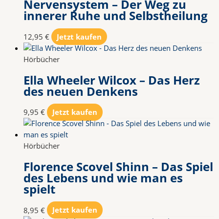
Nervensystem – Der Weg zu
innerer Ruhe und Selbstheilung
12,95
€
Jetzt kaufen
Hörbücher
Ella Wheeler Wilcox – Das Herz
des neuen Denkens
9,95
€
Jetzt kaufen
Hörbücher
Florence Scovel Shinn – Das Spiel
des Lebens und wie man es
spielt
8,95
€
Jetzt kaufen