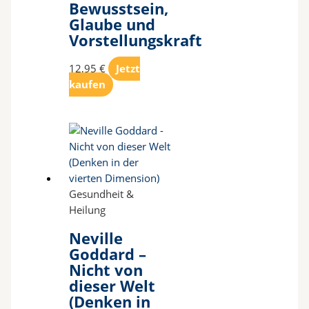
Bewusstsein,
Glaube und
Vorstellungskraft
12,95
€
Jetzt
kaufen
Gesundheit &
Heilung
Neville
Goddard –
Nicht von
dieser Welt
(Denken in