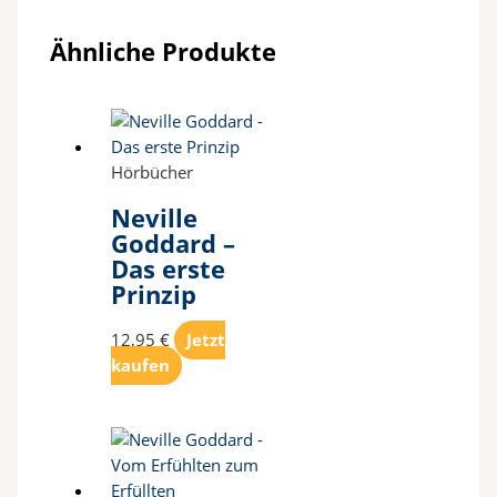
Ähnliche Produkte
Hörbücher
Neville
Goddard –
Das erste
Prinzip
12,95
€
Jetzt
kaufen