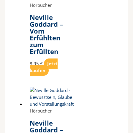
Hörbücher
Neville
Goddard –
Vom
Erfühlten
zum
Erfüllten
8,95
€
Jetzt
kaufen
Hörbücher
Neville
Goddard –