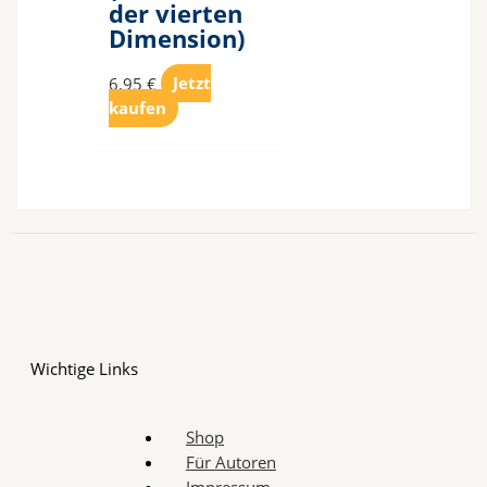
der vierten
Dimension)
6,95
€
Jetzt
kaufen
Wichtige Links
Shop
Für Autoren
Impressum