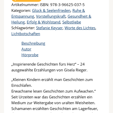
Artikelnummer:
ISBN: 978-3-96625-037-5
Kategorien:
Glück & Seelenfrieden
,
Ruhe &
Entspannung
,
Vorstellungskraft
,
Gesundheit &
Heilung
,
Erfolg & Wohlstand
,
Selbstliebe
Schlagwörter:
Stefanie Keyser
,
Worte des Lichtes
,
Lichtbotschaften
Beschreibung
Autor
Hörprobe
„Inspirierende Geschichten fürs Herz“ – 24
ausgewählte Erzählungen von Gisela Rieger.
„Kleinen Kindern erzählt man Geschichten zum
Einschlafen.
Erwachsene lesen Geschichten zum Aufwachen.“
Seit Urzeiten war das Geschichten erzählen ein
Medium zur Weitergabe von uralten Weisheiten.
Schamanen erzählten Geschichten am Lagerfeuer,