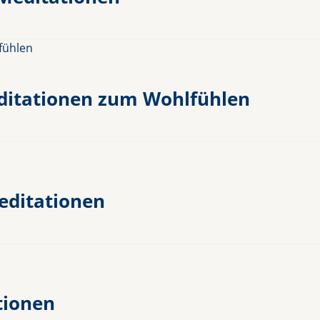
ditationen zum Wohlfühlen
meditationen
tionen