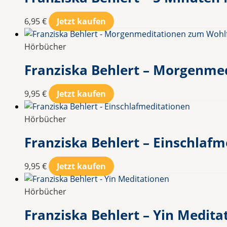
6,95
€
Jetzt kaufen
Hörbücher
Franziska Behlert – Morgenme
9,95
€
Jetzt kaufen
Hörbücher
Franziska Behlert – Einschlaf
9,95
€
Jetzt kaufen
Hörbücher
Franziska Behlert – Yin Medita