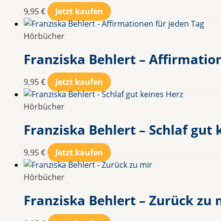
9,95
€
Jetzt kaufen
Hörbücher
Franziska Behlert – Affirmatio
9,95
€
Jetzt kaufen
Hörbücher
Franziska Behlert – Schlaf gut 
9,95
€
Jetzt kaufen
Hörbücher
Franziska Behlert – Zurück zu 