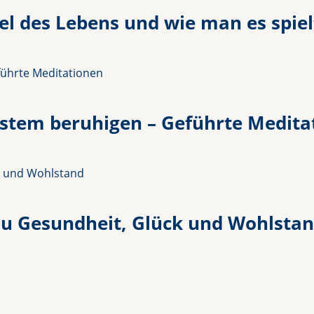
iel des Lebens und wie man es spiel
tem beruhigen – Geführte Medita
l zu Gesundheit, Glück und Wohlsta