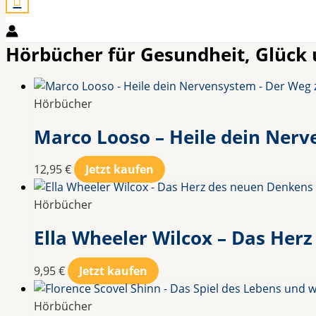
Hörbücher für Gesundheit, Glück
Hörbücher
Marco Looso – Heile dein Nerv
12,95
€
Jetzt kaufen
Hörbücher
Ella Wheeler Wilcox – Das Her
9,95
€
Jetzt kaufen
Hörbücher