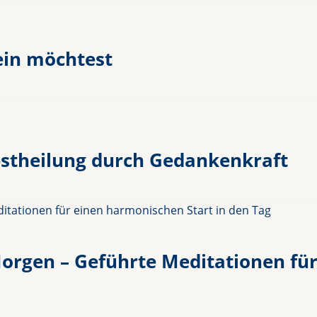
ein möchtest
bstheilung durch Gedankenkraft
rgen – Geführte Meditationen für