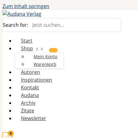
Zum Inhalt springen
Search for:
Start
Shop
Mein Konto
Warenkorb
Autoren
Inspirationen
Kontakt
Audana
Archiv
Zitate
Newsletter