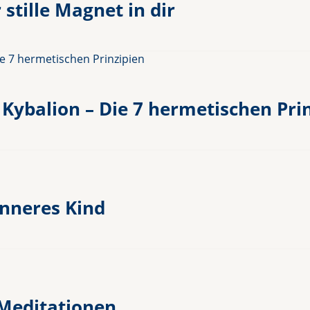
stille Magnet in dir
Kybalion – Die 7 hermetischen Pri
inneres Kind
 Meditationen