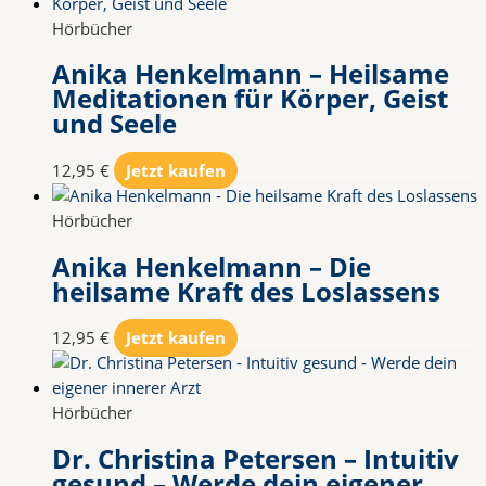
Hörbücher
Anika Henkelmann – Heilsame
Meditationen für Körper, Geist
und Seele
12,95
€
Jetzt kaufen
Hörbücher
Anika Henkelmann – Die
heilsame Kraft des Loslassens
12,95
€
Jetzt kaufen
Hörbücher
Dr. Christina Petersen – Intuitiv
gesund – Werde dein eigener