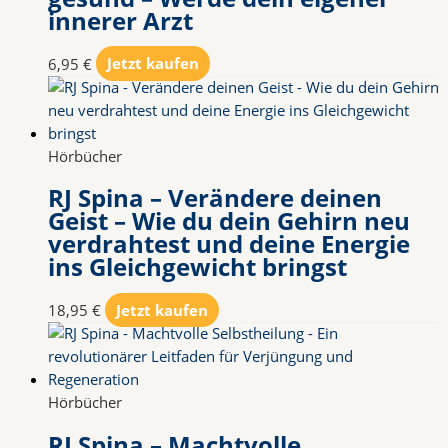
innerer Arzt
6,95
€
Jetzt kaufen
Hörbücher
RJ Spina – Verändere deinen
Geist – Wie du dein Gehirn neu
verdrahtest und deine Energie
ins Gleichgewicht bringst
18,95
€
Jetzt kaufen
Hörbücher
RJ Spina – Machtvolle