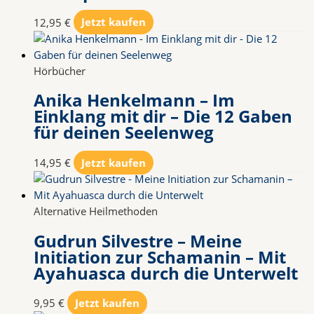
12,95
€
Jetzt kaufen
Hörbücher
Anika Henkelmann – Im
Einklang mit dir – Die 12 Gaben
für deinen Seelenweg
14,95
€
Jetzt kaufen
Alternative Heilmethoden
Gudrun Silvestre – Meine
Initiation zur Schamanin – Mit
Ayahuasca durch die Unterwelt
9,95
€
Jetzt kaufen