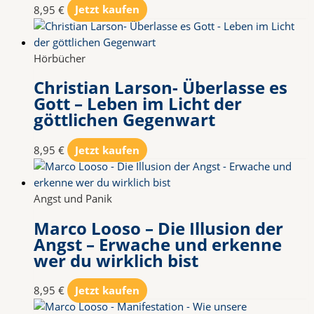
8,95
€
Jetzt kaufen
Hörbücher
Christian Larson- Überlasse es
Gott – Leben im Licht der
göttlichen Gegenwart
8,95
€
Jetzt kaufen
Angst und Panik
Marco Looso – Die Illusion der
Angst – Erwache und erkenne
wer du wirklich bist
8,95
€
Jetzt kaufen