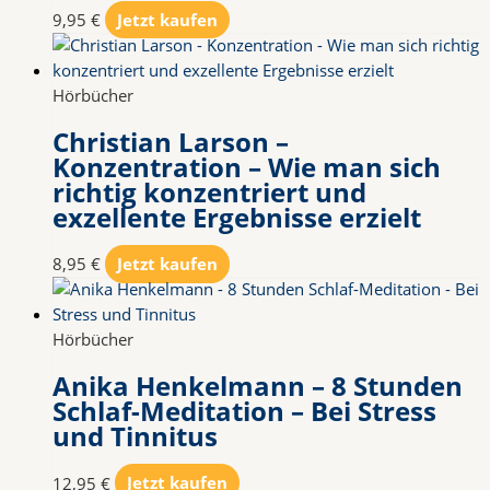
9,95
€
Jetzt kaufen
Hörbücher
Christian Larson –
Konzentration – Wie man sich
richtig konzentriert und
exzellente Ergebnisse erzielt
8,95
€
Jetzt kaufen
Hörbücher
Anika Henkelmann – 8 Stunden
Schlaf-Meditation – Bei Stress
und Tinnitus
12,95
€
Jetzt kaufen