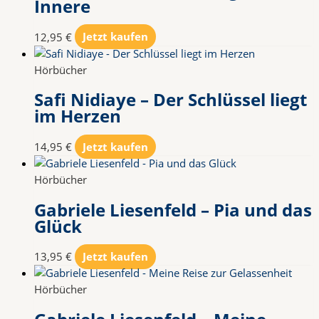
Innere
12,95
€
Jetzt kaufen
Hörbücher
Safi Nidiaye – Der Schlüssel liegt
im Herzen
14,95
€
Jetzt kaufen
Hörbücher
Gabriele Liesenfeld – Pia und das
Glück
13,95
€
Jetzt kaufen
Hörbücher