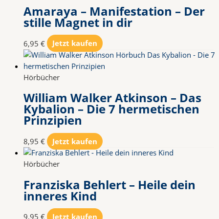
Amaraya – Manifestation – Der
stille Magnet in dir
6,95
€
Jetzt kaufen
Hörbücher
William Walker Atkinson – Das
Kybalion – Die 7 hermetischen
Prinzipien
8,95
€
Jetzt kaufen
Hörbücher
Franziska Behlert – Heile dein
inneres Kind
9,95
€
Jetzt kaufen