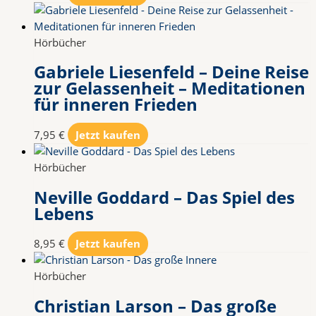
Hörbücher
Gabriele Liesenfeld – Deine Reise
zur Gelassenheit – Meditationen
für inneren Frieden
7,95
€
Jetzt kaufen
Hörbücher
Neville Goddard – Das Spiel des
Lebens
8,95
€
Jetzt kaufen
Hörbücher
Christian Larson – Das große