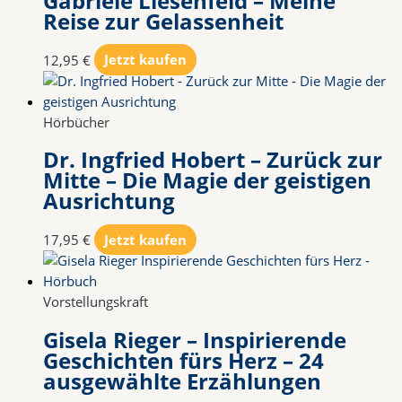
Gabriele Liesenfeld – Meine
Reise zur Gelassenheit
12,95
€
Jetzt kaufen
Hörbücher
Dr. Ingfried Hobert – Zurück zur
Mitte – Die Magie der geistigen
Ausrichtung
17,95
€
Jetzt kaufen
Vorstellungskraft
Gisela Rieger – Inspirierende
Geschichten fürs Herz – 24
ausgewählte Erzählungen