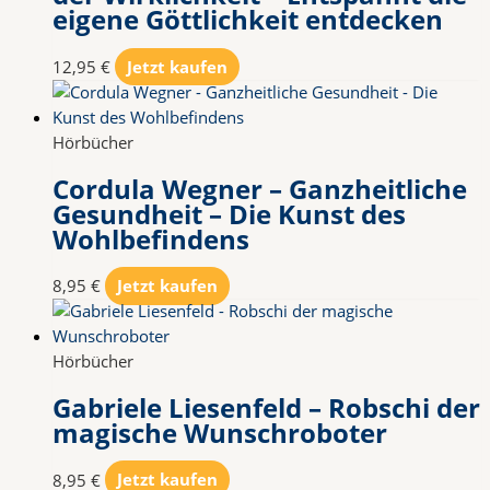
eigene Göttlichkeit entdecken
12,95
€
Jetzt kaufen
Hörbücher
Cordula Wegner – Ganzheitliche
Gesundheit – Die Kunst des
Wohlbefindens
8,95
€
Jetzt kaufen
Hörbücher
Gabriele Liesenfeld – Robschi der
magische Wunschroboter
8,95
€
Jetzt kaufen