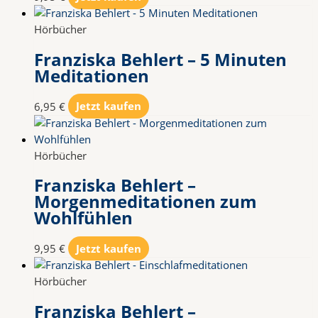
Hörbücher
Franziska Behlert – 5 Minuten
Meditationen
6,95
€
Jetzt kaufen
Hörbücher
Franziska Behlert –
Morgenmeditationen zum
Wohlfühlen
9,95
€
Jetzt kaufen
Hörbücher
Franziska Behlert –