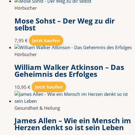
Hörbücher
Mose Sohst – Der Weg zu dir
selbst
7,95
€
Jetzt kaufen
Hörbücher
William Walker Atkinson – Das
Geheimnis des Erfolges
10,95
€
Jetzt kaufen
Gesundheit & Heilung
James Allen – Wie ein Mensch im
Herzen denkt so ist sein Leben