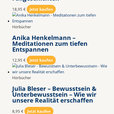
18,95
€
Jetzt kaufen
Hörbücher
Anika Henkelmann –
Meditationen zum tiefen
Entspannen
12,95
€
Jetzt kaufen
Hörbücher
Julia Bleser – Bewusstsein &
Unterbewusstsein – Wie wir
unsere Realität erschaffen
8,95
€
Jetzt kaufen