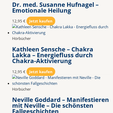
Dr. med. Susanne Hufnagel –
Emotionale Heilung
12,95
€
Jetzt kaufen
Hörbücher
Kathleen Sensche – Chakra
Lakka – Energiefluss durch
Chakra-Aktivierung
12,95
€
Jetzt kaufen
Hörbücher
Neville Goddard – Manifestieren
mit Neville – Die schönsten
Fallgeschichten