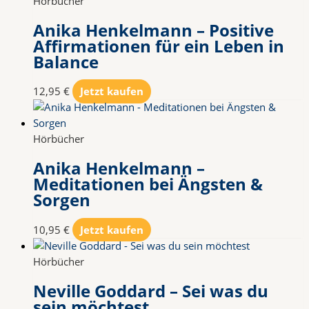
Hörbücher
Anika Henkelmann – Positive
Affirmationen für ein Leben in
Balance
12,95
€
Jetzt kaufen
Hörbücher
Anika Henkelmann –
Meditationen bei Ängsten &
Sorgen
10,95
€
Jetzt kaufen
Hörbücher
Neville Goddard – Sei was du
sein möchtest