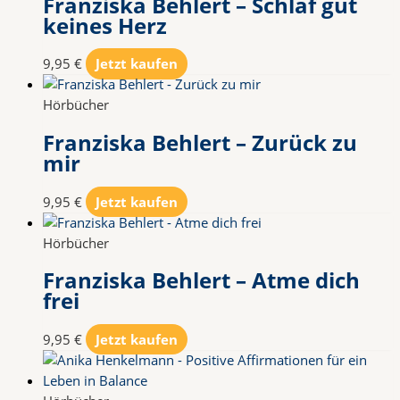
Franziska Behlert – Schlaf gut
keines Herz
9,95
€
Jetzt kaufen
Hörbücher
Franziska Behlert – Zurück zu
mir
9,95
€
Jetzt kaufen
Hörbücher
Franziska Behlert – Atme dich
frei
9,95
€
Jetzt kaufen