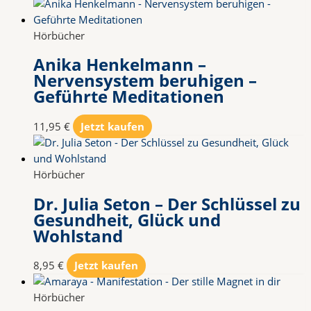
Hörbücher
Anika Henkelmann –
Nervensystem beruhigen –
Geführte Meditationen
11,95
€
Jetzt kaufen
Hörbücher
Dr. Julia Seton – Der Schlüssel zu
Gesundheit, Glück und
Wohlstand
8,95
€
Jetzt kaufen
Hörbücher