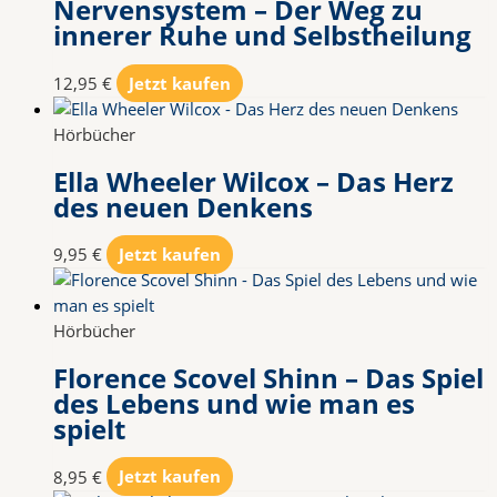
Nervensystem – Der Weg zu
innerer Ruhe und Selbstheilung
12,95
€
Jetzt kaufen
Hörbücher
Ella Wheeler Wilcox – Das Herz
des neuen Denkens
9,95
€
Jetzt kaufen
Hörbücher
Florence Scovel Shinn – Das Spiel
des Lebens und wie man es
spielt
8,95
€
Jetzt kaufen