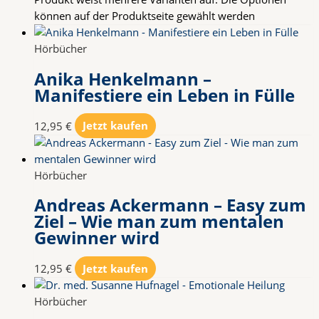
können auf der Produktseite gewählt werden
Hörbücher
Anika Henkelmann –
Manifestiere ein Leben in Fülle
12,95
€
Jetzt kaufen
Hörbücher
Andreas Ackermann – Easy zum
Ziel – Wie man zum mentalen
Gewinner wird
12,95
€
Jetzt kaufen
Hörbücher