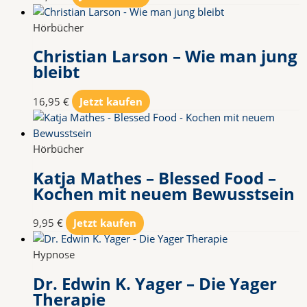
Hörbücher
Christian Larson – Wie man jung
bleibt
16,95
€
Jetzt kaufen
Hörbücher
Katja Mathes – Blessed Food –
Kochen mit neuem Bewusstsein
9,95
€
Jetzt kaufen
Hypnose
Dr. Edwin K. Yager – Die Yager
Therapie