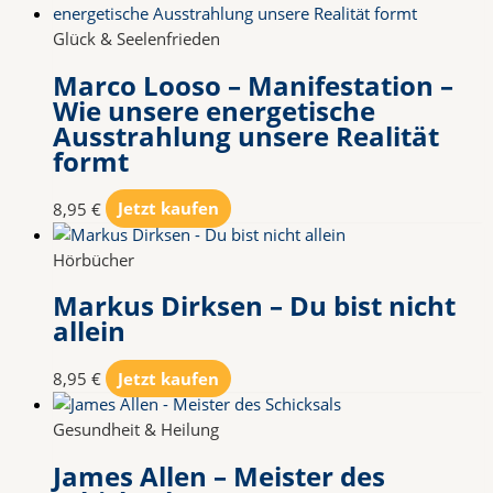
Glück & Seelenfrieden
Marco Looso – Manifestation –
Wie unsere energetische
Ausstrahlung unsere Realität
formt
8,95
€
Jetzt kaufen
Hörbücher
Markus Dirksen – Du bist nicht
allein
8,95
€
Jetzt kaufen
Gesundheit & Heilung
James Allen – Meister des