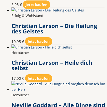
8,95
€
Jetzt kaufen
Erfolg & Wohlstand
Christian Larson – Die Heilung
des Geistes
10,95
€
Jetzt kaufen
Hörbücher
Christian Larson – Heile dich
selbst
17,00
€
Jetzt kaufen
Hörbücher
Neville Goddard – Alle Dinge sind