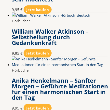
9,95
€
Jetzt kaufen
Hörbücher
William Walker Atkinson –
Selbstheilung durch
Gedankenkraft
9,95
€
Jetzt kaufen
Hörbücher
Anika Henkelmann – Sanfter
Morgen – Geführte Meditationen
für einen harmonischen Start in
den Tag
9,95
€
Jetzt kaufen