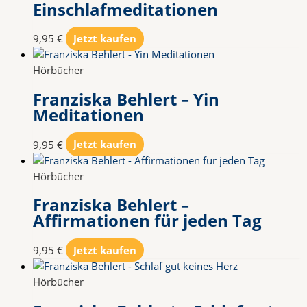
Einschlafmeditationen
9,95
€
Jetzt kaufen
Hörbücher
Franziska Behlert – Yin
Meditationen
9,95
€
Jetzt kaufen
Hörbücher
Franziska Behlert –
Affirmationen für jeden Tag
9,95
€
Jetzt kaufen
Hörbücher