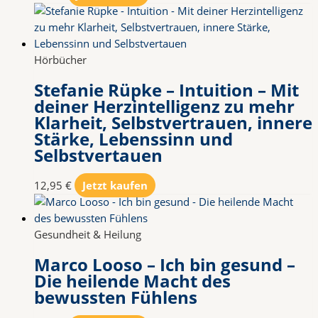
Hörbücher
Stefanie Rüpke – Intuition – Mit
deiner Herzintelligenz zu mehr
Klarheit, Selbstvertrauen, innere
Stärke, Lebenssinn und
Selbstvertauen
12,95
€
Jetzt kaufen
Gesundheit & Heilung
Marco Looso – Ich bin gesund –
Die heilende Macht des
bewussten Fühlens