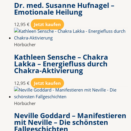
Dr. med. Susanne Hufnagel –
Emotionale Heilung
12,95
€
Jetzt kaufen
Hörbücher
Kathleen Sensche – Chakra
Lakka – Energiefluss durch
Chakra-Aktivierung
12,95
€
Jetzt kaufen
Hörbücher
Neville Goddard – Manifestieren
mit Neville – Die schönsten
Fallgeschichten