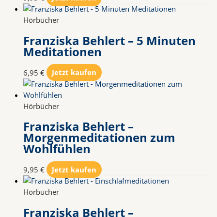
Hörbücher
Franziska Behlert – 5 Minuten
Meditationen
6,95
€
Jetzt kaufen
Hörbücher
Franziska Behlert –
Morgenmeditationen zum
Wohlfühlen
9,95
€
Jetzt kaufen
Hörbücher
Franziska Behlert –