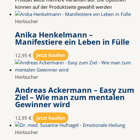
können auf der Produktseite gewählt werden
Hörbücher
Anika Henkelmann –
Manifestiere ein Leben in Fülle
12,95
€
Jetzt kaufen
Hörbücher
Andreas Ackermann – Easy zum
Ziel – Wie man zum mentalen
Gewinner wird
12,95
€
Jetzt kaufen
Hörbücher