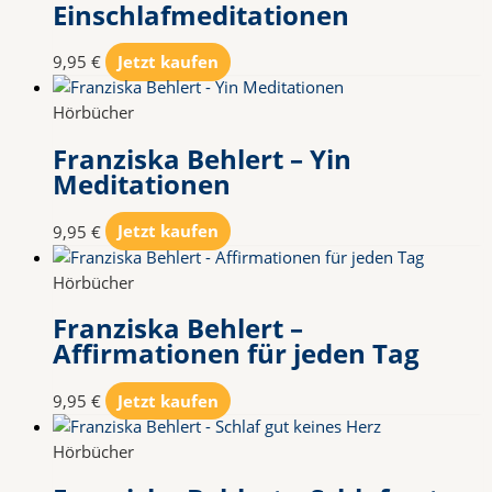
Einschlafmeditationen
9,95
€
Jetzt kaufen
Hörbücher
Franziska Behlert – Yin
Meditationen
9,95
€
Jetzt kaufen
Hörbücher
Franziska Behlert –
Affirmationen für jeden Tag
9,95
€
Jetzt kaufen
Hörbücher