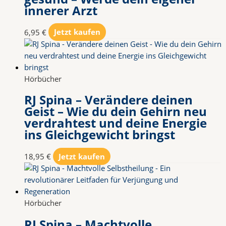
innerer Arzt
6,95
€
Jetzt kaufen
Hörbücher
RJ Spina – Verändere deinen
Geist – Wie du dein Gehirn neu
verdrahtest und deine Energie
ins Gleichgewicht bringst
18,95
€
Jetzt kaufen
Hörbücher
RJ Spina – Machtvolle