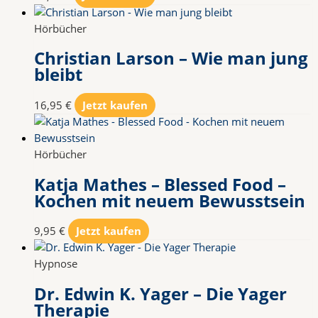
Hörbücher
Christian Larson – Wie man jung
bleibt
16,95
€
Jetzt kaufen
Hörbücher
Katja Mathes – Blessed Food –
Kochen mit neuem Bewusstsein
9,95
€
Jetzt kaufen
Hypnose
Dr. Edwin K. Yager – Die Yager
Therapie