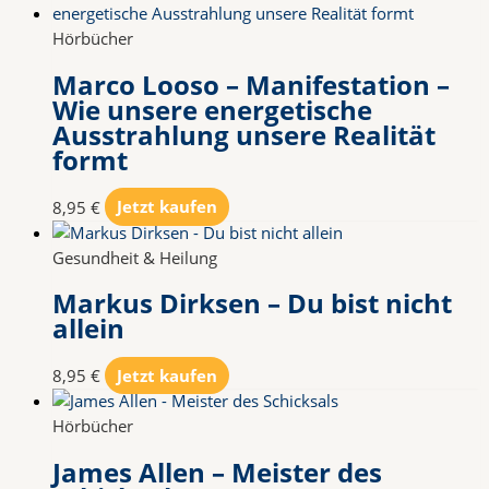
Hörbücher
Marco Looso – Manifestation –
Wie unsere energetische
Ausstrahlung unsere Realität
formt
8,95
€
Jetzt kaufen
Gesundheit & Heilung
Markus Dirksen – Du bist nicht
allein
8,95
€
Jetzt kaufen
Hörbücher
James Allen – Meister des