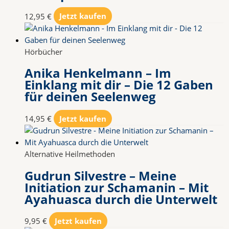
12,95
€
Jetzt kaufen
Hörbücher
Anika Henkelmann – Im
Einklang mit dir – Die 12 Gaben
für deinen Seelenweg
14,95
€
Jetzt kaufen
Alternative Heilmethoden
Gudrun Silvestre – Meine
Initiation zur Schamanin – Mit
Ayahuasca durch die Unterwelt
9,95
€
Jetzt kaufen