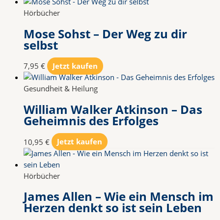
Hörbücher
Mose Sohst – Der Weg zu dir
selbst
7,95
€
Jetzt kaufen
Gesundheit & Heilung
William Walker Atkinson – Das
Geheimnis des Erfolges
10,95
€
Jetzt kaufen
Hörbücher
James Allen – Wie ein Mensch im
Herzen denkt so ist sein Leben