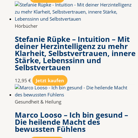
Hörbücher
Stefanie Rüpke – Intuition – Mit
deiner Herzintelligenz zu mehr
Klarheit, Selbstvertrauen, innere
Stärke, Lebenssinn und
Selbstvertauen
12,95
€
Jetzt kaufen
Gesundheit & Heilung
Marco Looso – Ich bin gesund –
Die heilende Macht des
bewussten Fühlens