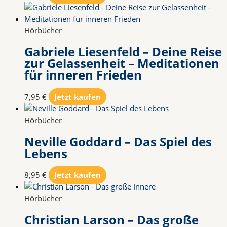
Hörbücher
Gabriele Liesenfeld – Deine Reise
zur Gelassenheit – Meditationen
für inneren Frieden
7,95
€
Jetzt kaufen
Hörbücher
Neville Goddard – Das Spiel des
Lebens
8,95
€
Jetzt kaufen
Hörbücher
Christian Larson – Das große