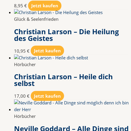
8,95
€
Jetzt kaufen
Glück & Seelenfrieden
Christian Larson – Die Heilung
des Geistes
10,95
€
Jetzt kaufen
Hörbücher
Christian Larson – Heile dich
selbst
17,00
€
Jetzt kaufen
Hörbücher
Neville Goddard – Alle Dinge sind