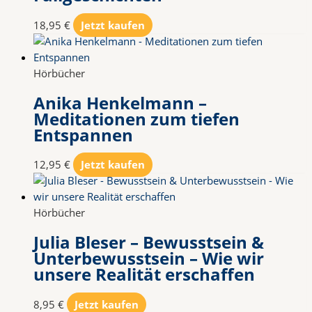
18,95
€
Jetzt kaufen
Hörbücher
Anika Henkelmann –
Meditationen zum tiefen
Entspannen
12,95
€
Jetzt kaufen
Hörbücher
Julia Bleser – Bewusstsein &
Unterbewusstsein – Wie wir
unsere Realität erschaffen
8,95
€
Jetzt kaufen