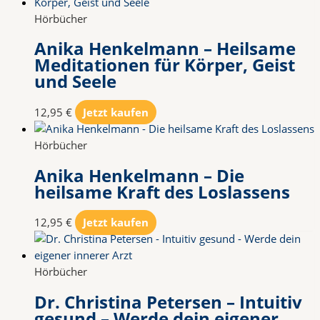
Hörbücher
Anika Henkelmann – Heilsame
Meditationen für Körper, Geist
und Seele
12,95
€
Jetzt kaufen
Hörbücher
Anika Henkelmann – Die
heilsame Kraft des Loslassens
12,95
€
Jetzt kaufen
Hörbücher
Dr. Christina Petersen – Intuitiv
gesund – Werde dein eigener