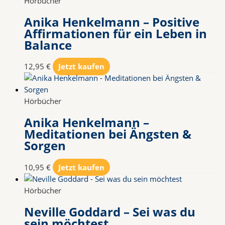
Hörbücher
Anika Henkelmann – Positive
Affirmationen für ein Leben in
Balance
12,95
€
Jetzt kaufen
Hörbücher
Anika Henkelmann –
Meditationen bei Ängsten &
Sorgen
10,95
€
Jetzt kaufen
Hörbücher
Neville Goddard – Sei was du
sein möchtest