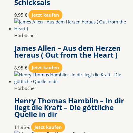
Schicksals
9,95
€
Jetzt kaufen
Hörbücher
James Allen – Aus dem Herzen
heraus ( Out from the Heart )
8,95
€
Jetzt kaufen
Hörbücher
Henry Thomas Hamblin – In dir
liegt die Kraft – Die göttliche
Quelle in dir
11,95
€
Jetzt kaufen