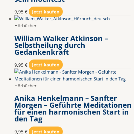
9,95
€
Jetzt kaufen
Hörbücher
William Walker Atkinson –
Selbstheilung durch
Gedankenkraft
9,95
€
Jetzt kaufen
Hörbücher
Anika Henkelmann – Sanfter
Morgen – Geführte Meditationen
für einen harmonischen Start in
den Tag
9,95
€
Jetzt kaufen