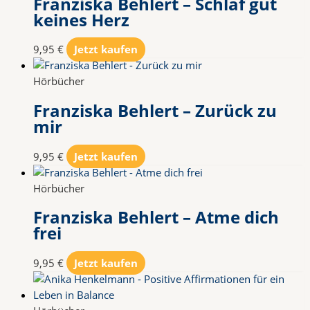
Franziska Behlert – Schlaf gut
keines Herz
9,95
€
Jetzt kaufen
Hörbücher
Franziska Behlert – Zurück zu
mir
9,95
€
Jetzt kaufen
Hörbücher
Franziska Behlert – Atme dich
frei
9,95
€
Jetzt kaufen