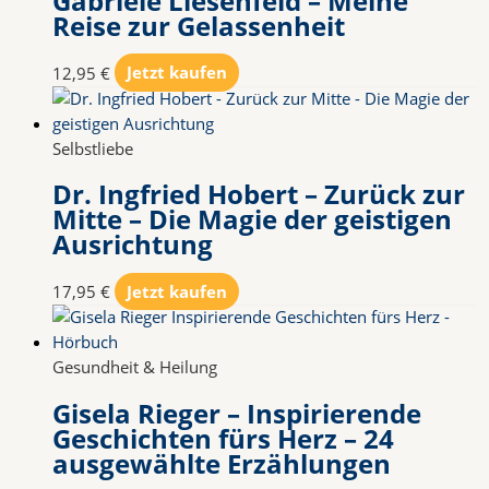
Gabriele Liesenfeld – Meine
Reise zur Gelassenheit
12,95
€
Jetzt kaufen
Selbstliebe
Dr. Ingfried Hobert – Zurück zur
Mitte – Die Magie der geistigen
Ausrichtung
17,95
€
Jetzt kaufen
Gesundheit & Heilung
Gisela Rieger – Inspirierende
Geschichten fürs Herz – 24
ausgewählte Erzählungen