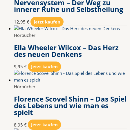
Nervensystem – Der Weg zu
innerer Ruhe und Selbstheilung
12,95
€
Jetzt kaufen
Hörbücher
Ella Wheeler Wilcox – Das Herz
des neuen Denkens
9,95
€
Jetzt kaufen
Hörbücher
Florence Scovel Shinn – Das Spiel
des Lebens und wie man es
spielt
8,95
€
Jetzt kaufen