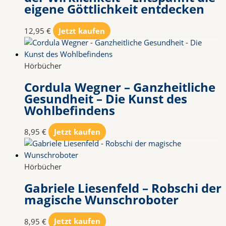
eigene Göttlichkeit entdecken
12,95
€
Jetzt kaufen
Hörbücher
Cordula Wegner – Ganzheitliche
Gesundheit – Die Kunst des
Wohlbefindens
8,95
€
Jetzt kaufen
Hörbücher
Gabriele Liesenfeld – Robschi der
magische Wunschroboter
8,95
€
Jetzt kaufen