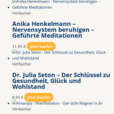
Hörbücher
Anika Henkelmann –
Nervensystem beruhigen –
Geführte Meditationen
11,95
€
Jetzt kaufen
Hörbücher
Dr. Julia Seton – Der Schlüssel zu
Gesundheit, Glück und
Wohlstand
8,95
€
Jetzt kaufen
Hörbücher