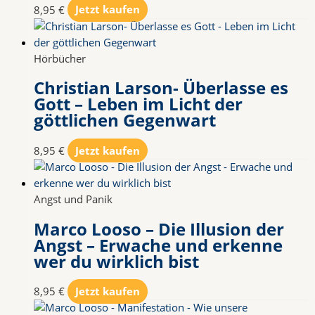
8,95
€
Jetzt kaufen
Hörbücher
Christian Larson- Überlasse es
Gott – Leben im Licht der
göttlichen Gegenwart
8,95
€
Jetzt kaufen
Angst und Panik
Marco Looso – Die Illusion der
Angst – Erwache und erkenne
wer du wirklich bist
8,95
€
Jetzt kaufen