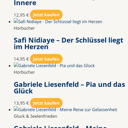
Innere
12,95
€
Jetzt kaufen
Hörbücher
Safi Nidiaye – Der Schlüssel liegt
im Herzen
14,95
€
Jetzt kaufen
Hörbücher
Gabriele Liesenfeld – Pia und das
Glück
13,95
€
Jetzt kaufen
Glück & Seelenfrieden