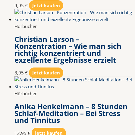
9,95
€
Jetzt kaufen
Hörbücher
Christian Larson –
Konzentration – Wie man sich
richtig konzentriert und
exzellente Ergebnisse erzielt
8,95
€
Jetzt kaufen
Hörbücher
Anika Henkelmann – 8 Stunden
Schlaf-Meditation – Bei Stress
und Tinnitus
12,95
€
Jetzt kaufen